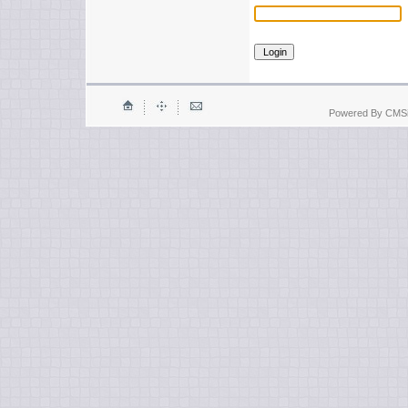
Powered By CMSi