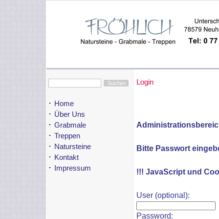
Login
Home
Über Uns
Login
Administrationsbereic
Grabmale
Treppen
Natursteine
Bitte Passwort eingeb
Kontakt
Impressum
!!! JavaScript und Coo
User (optional):
Password: